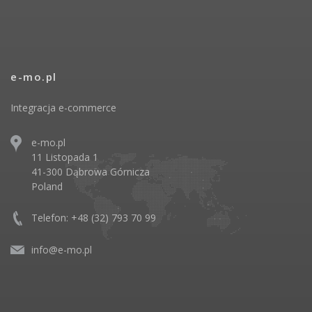
e-mo.pl
Integracja e-commerce
e-mo.pl
11 Listopada 1
41-300 Dąbrowa Górnicza
Poland
Telefon: +48 (32) 793 70 99
info@e-mo.pl