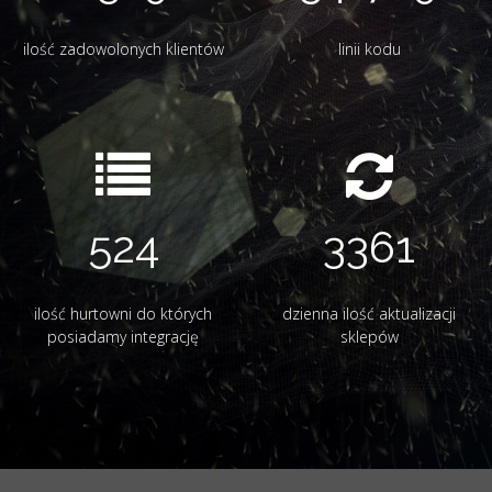
ilość zadowolonych klientów
linii kodu
524
3575
ilość hurtowni do których
dzienna ilość aktualizacji
posiadamy integrację
sklepów