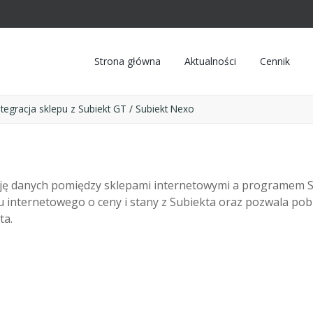
Strona główna
Aktualności
Cennik
ntegracja sklepu z Subiekt GT / Subiekt Nexo
ję danych pomiędzy sklepami internetowymi a programem S
u internetowego o ceny i stany z Subiekta oraz pozwala po
ta.