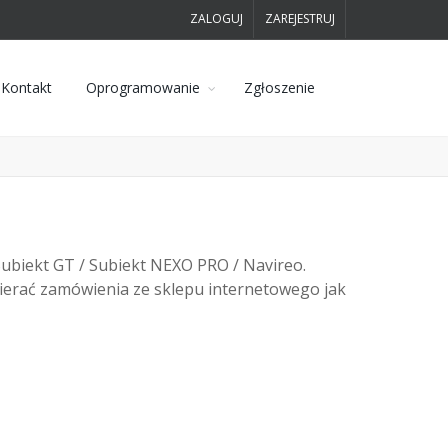
ZALOGUJ
ZAREJESTRUJ
Kontakt
Oprogramowanie
Zgłoszenie
ubiekt GT / Subiekt NEXO PRO / Navireo.
bierać zamówienia ze sklepu internetowego jak