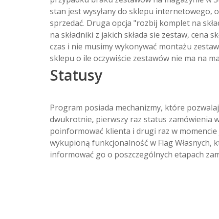
stan jest wysyłany do sklepu internetowego, 
sprzedać. Druga opcja "rozbij komplet na sk
na składniki z jakich składa sie zestaw, cen
czas i nie musimy wykonywać montażu zestaw
sklepu o ile oczywiście zestawów nie ma na 
Statusy
Program posiada mechanizmy, które pozwalają
dwukrotnie, pierwszy raz status zamówienia 
poinformować klienta i drugi raz w momencie
wykupioną funkcjonalność w Flag Własnych, k
informować go o poszczególnych etapach zamó