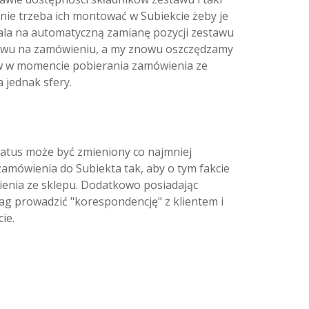
nie trzeba ich montować w Subiekcie żeby je
wala na automatyczną zamianę pozycji zestawu
stawu na zamówieniu, a my znowu oszczędzamy
w w momencie pobierania zamówienia ze
jednak sfery.
atus może być zmieniony co najmniej
mówienia do Subiekta tak, aby o tym fakcie
ienia ze sklepu. Dodatkowo posiadając
g prowadzić "korespondencję" z klientem i
ie.