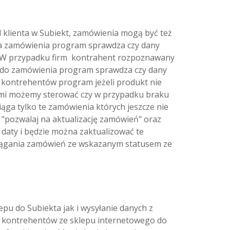
klienta w Subiekt, zamówienia mogą być też
ia zamówienia program sprawdza czy dany
kta. W przypadku firm kontrahent rozpoznawany
ów do zamówienia program sprawdza czy dany
u kontrehentów program jeżeli produkt nie
rymi możemy sterować czy w przypadku braku
ąga tylko te zamówienia których jeszcze nie
ę "pozwalaj na aktualizację zamówień" oraz
 daty i będzie można zaktualizować te
ciągania zamówień ze wskazanym statusem ze
epu do Subiekta jak i wysyłanie danych z
ia kontrehentów ze sklepu internetowego do