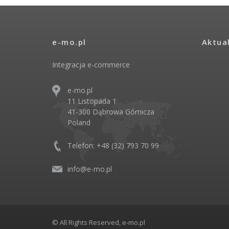
e-mo.pl
Aktua
Integracja e-commerce
e-mo.pl
11 Listopada 1
41-300 Dąbrowa Górnicza
Poland
Telefon: +48 (32) 793 70 99
info@e-mo.pl
© All Rights Reserved, e-mo.pl