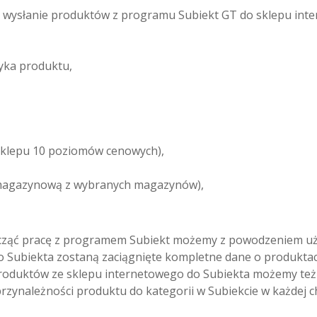
ysłanie produktów z programu Subiekt GT do sklepu inte
yka produktu,
sklepu 10 poziomów cenowych),
 magazynową z wybranych magazynów),
zacząć pracę z programem Subiekt możemy z powodzeniem uż
 Subiekta zostaną zaciągnięte kompletne dane o produktach
roduktów ze sklepu internetowego do Subiekta możemy też 
rzynależności produktu do kategorii w Subiekcie w każdej ch