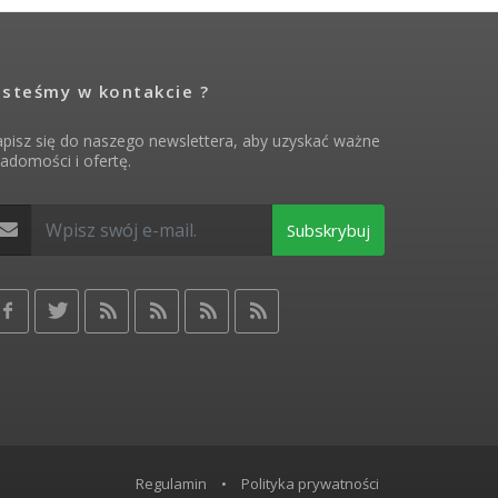
esteśmy w kontakcie ?
pisz się do naszego newslettera, aby uzyskać ważne
adomości i ofertę.
Subskrybuj
Regulamin
•
Polityka prywatności