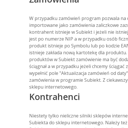
W przypadku zamówień program pozwala na do
importowane jako zamówienia zaliczkowe zaz
kontrahent istnieje w Subiekt i jeżeli nie i
jest po numerze NIP a w przypadku osób ficz
produkt istnieje po Symbolu lub po kodzie E
istnieje zakłada nową kartotekę dla produkt
produktów w Subiekt zamówienie ma być dodawa
ściągnał a w przypadku jeżeli chcemy ściągać 
wypełnić pole "Aktuaiizacja zamówień od dat
zamówienia w programie Subiekt. Z ciekawsz
sklepu internetowego.
Kontrahenci
Niestety tylko nieliczne silniki sklepów inte
Subiekta do sklepu internetowego. Należy też