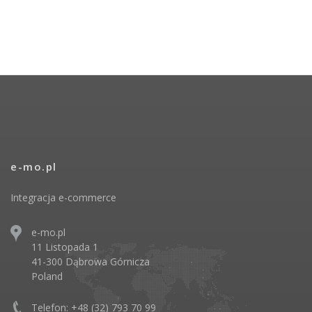
e-mo.pl
Integracja e-commerce
e-mo.pl
11 Listopada 1
41-300 Dąbrowa Górnicza
Poland
Telefon: +48 (32) 793 70 99