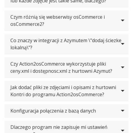
lub każde zdjęcie jest takie same, dlaczego?
Czym różnią się webserwisy osCommerce i
osCommerce2?
Co znaczy w integracji z Azymutem \"dodaj ściezke
lokalną\"?
Czy Action2osCommerce wykorzystuje pliki
ceny.xml i dostępnosc.xml z hurtowni Azymut?
Jak dodać pliki ze zdjęciami i opisami z hurtowni
Kontri do programu Action2osCommerce?
Konfiguracja połączenia z bazą danych
Dlaczego program nie zapisuje mi ustawień