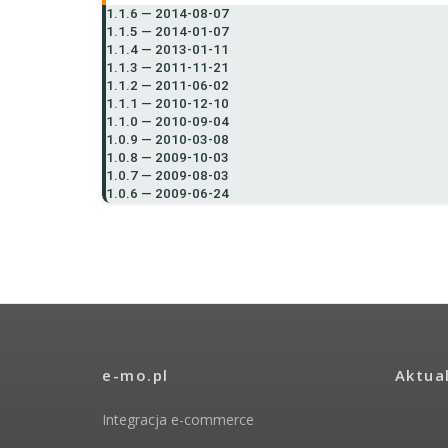
1.1.6 — 2014-08-07
1.1.5 — 2014-01-07
1.1.4 — 2013-01-11
1.1.3 — 2011-11-21
1.1.2 — 2011-06-02
1.1.1 — 2010-12-10
1.1.0 — 2010-09-04
1.0.9 — 2010-03-08
1.0.8 — 2009-10-03
1.0.7 — 2009-08-03
1.0.6 — 2009-06-24
e-mo.pl
Aktua
Integracja e-commerce