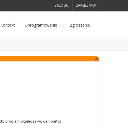
ZALOGUJ
ZAREJESTRUJ
Kontakt
Oprogramowanie
Zgłoszenie
to program przelicza wg cen brutto).