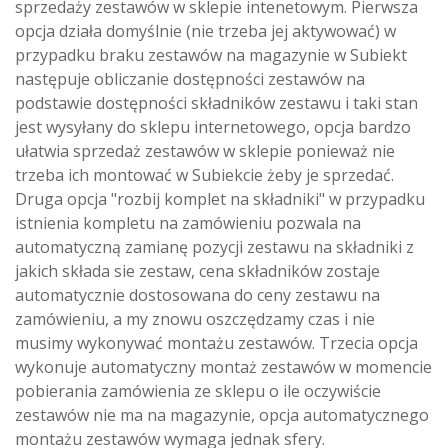
sprzedaży zestawów w sklepie intenetowym. Pierwsza
opcja działa domyślnie (nie trzeba jej aktywować) w
przypadku braku zestawów na magazynie w Subiekt
następuje obliczanie dostępności zestawów na
podstawie dostępności składników zestawu i taki stan
jest wysyłany do sklepu internetowego, opcja bardzo
ułatwia sprzedaż zestawów w sklepie ponieważ nie
trzeba ich montować w Subiekcie żeby je sprzedać.
Druga opcja "rozbij komplet na składniki" w przypadku
istnienia kompletu na zamówieniu pozwala na
automatyczną zamianę pozycji zestawu na składniki z
jakich składa sie zestaw, cena składników zostaje
automatycznie dostosowana do ceny zestawu na
zamówieniu, a my znowu oszczędzamy czas i nie
musimy wykonywać montażu zestawów. Trzecia opcja
wykonuje automatyczny montaż zestawów w momencie
pobierania zamówienia ze sklepu o ile oczywiście
zestawów nie ma na magazynie, opcja automatycznego
montażu zestawów wymaga jednak sfery.