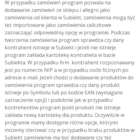
W przypadku zamówień program pozwala na
dodawanie zamówień ze sklepu i allegro jako
zamówienia od klienta w Subiekt, zamówienia mogą być
też importowane jako zamówienia zaliczkowe
zaznaczająć odpowiednią opcję w programie. Podczas
tworzenia zamówienia program sprawdza czy dany
kontrahent istnieje w Subiekt i jeżeli nie istnieje
program zakłada kartotekę kontraheta w bazie
Subiekta. W przypadku firm kontrahent rozpoznawany
jest po numerze NIP a w przypadku osób ficznych po
adresie e-mail. Jeżeli chodzi o dodawanie produktów do
zamówienia program sprawdza czy dany produkt
istnieje po Symbolu lub po kodzie EAN (wymagane
zaznaczenie opcji) i podobnie jak w przypadku
kontrehentów program jeżeli produkt nie istnieje
zakłada nową kartotekę dla produktu. Oczywiście w
programie mamy dostępne różne opcje, którymi
możemy sterować czy w przypadku braku produktów w
Subiekt zamówienie ma być dodawane czy też