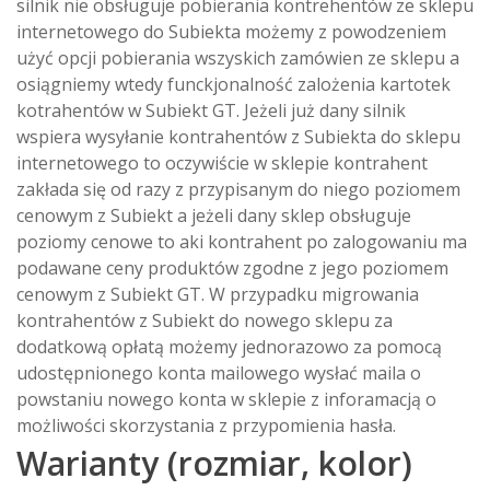
silnik nie obsługuje pobierania kontrehentów ze sklepu
internetowego do Subiekta możemy z powodzeniem
użyć opcji pobierania wszyskich zamówien ze sklepu a
osiągniemy wtedy funckjonalność zalożenia kartotek
kotrahentów w Subiekt GT. Jeżeli już dany silnik
wspiera wysyłanie kontrahentów z Subiekta do sklepu
internetowego to oczywiście w sklepie kontrahent
zakłada się od razy z przypisanym do niego poziomem
cenowym z Subiekt a jeżeli dany sklep obsługuje
poziomy cenowe to aki kontrahent po zalogowaniu ma
podawane ceny produktów zgodne z jego poziomem
cenowym z Subiekt GT. W przypadku migrowania
kontrahentów z Subiekt do nowego sklepu za
dodatkową opłatą możemy jednorazowo za pomocą
udostępnionego konta mailowego wysłać maila o
powstaniu nowego konta w sklepie z inforamacją o
możliwości skorzystania z przypomienia hasła.
Warianty (rozmiar, kolor)