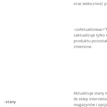
oraz widoczność p
-coAktualizowac=
zaktualizuje tylko
produktu pozostał
zmienone.
Aktualizuje stany
ile sklep internet
-stany
magazynów i opcj