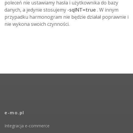
poleceń nie ustawiamy hasła i użytkownika do bazy
danych, a jedynie stosujemy
-sqlNT=true
. W innym
przypadku harmonogram nie będzie działał poprawnie i
nie wykona swoich czynności.
e-mo.pl
Integracja e-commerce