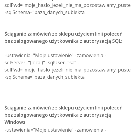
sqlPwd="moje_haslo_jezeli_nie_ma_pozostawiamy_puste"
-sqlSchema="baza_danych_subiekta"
Ściąganie zamówień ze sklepu użyciem linii poleceń
bez zalogowanego użytkownika z autoryzacją SQL:
-ustawienia="Moje ustawienie" -zamowienia -
sqlServer="(local)" -sqlUser="sa" -
sqlPwd="moje_haslo_jezeli_nie_ma_pozostawiamy_puste"
-sqlSchema="baza_danych_subiekta"
Ściąganie zamówień ze sklepu użyciem linii poleceń
bez zalogowanego użytkownika z autoryzacją
Windows:
-ustawienia="Moje ustawienie" -zamowienia -