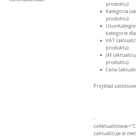
produktu)
Kategoria (ak
produktu)
UsunKategori
kategorie dl
VAT (aktuali
produktu)
JM (aktualizu
produktu)
Cena (aktual
Przykład zastosow
-
coAktualizowac="
zaktualizuje w met