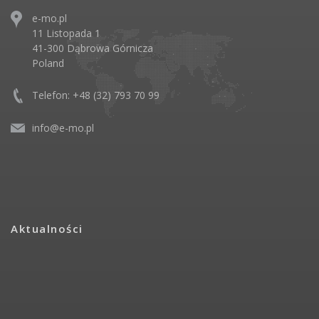
e-mo.pl
11 Listopada 1
41-300 Dąbrowa Górnicza
Poland
Telefon: +48 (32) 793 70 99
info@e-mo.pl
Aktualności