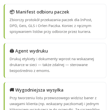
📦 Manifest odbioru paczek
Zbiorczy protokół przekazania paczek dla InPost,
DPD, Geis, GLS i Orlen Paczka. Koniec z ręcznym
spisywaniem listów przy odbiorze przez kuriera.
🖨 Agent wydruku
Drukuj etykiety i dokumenty wprost na wskazanej
drukarce w sieci — także zdalnej — sterowane
bezpośrednio z emoms.
🚚 Wygodniejsza wysyłka
Przy tworzeniu listu przewozowego widzisz baner z
uwagami klienta (np. wskazany paczkomat) i jednym
kliknięciem wczytujesz je do przesyłki. Ze szczegółów