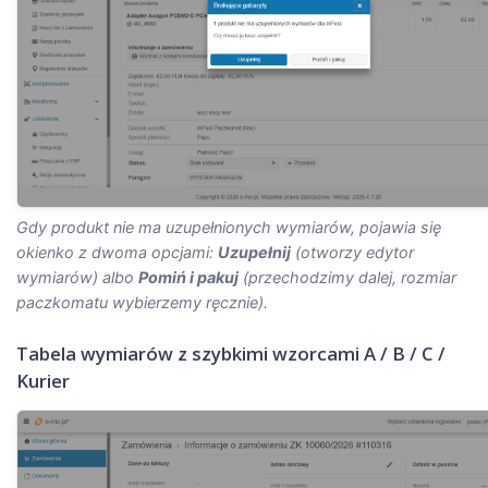
Gdy produkt nie ma uzupełnionych wymiarów, pojawia się
okienko z dwoma opcjami:
Uzupełnij
(otworzy edytor
wymiarów) albo
Pomiń i pakuj
(przechodzimy dalej, rozmiar
paczkomatu wybierzemy ręcznie).
Tabela wymiarów z szybkimi wzorcami A / B / C /
Kurier