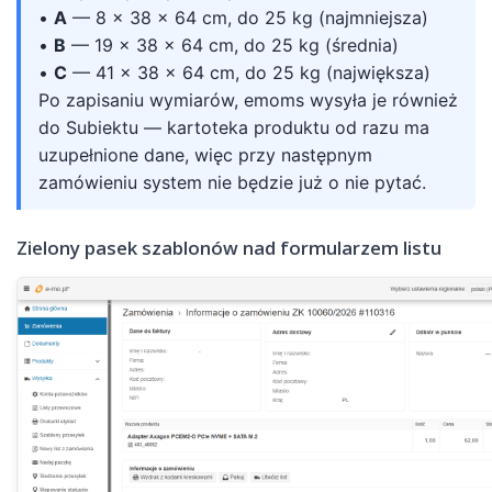
•
A
— 8 × 38 × 64 cm, do 25 kg (najmniejsza)
•
B
— 19 × 38 × 64 cm, do 25 kg (średnia)
•
C
— 41 × 38 × 64 cm, do 25 kg (największa)
Po zapisaniu wymiarów, emoms wysyła je również
do Subiektu — kartoteka produktu od razu ma
uzupełnione dane, więc przy następnym
zamówieniu system nie będzie już o nie pytać.
Zielony pasek szablonów nad formularzem listu