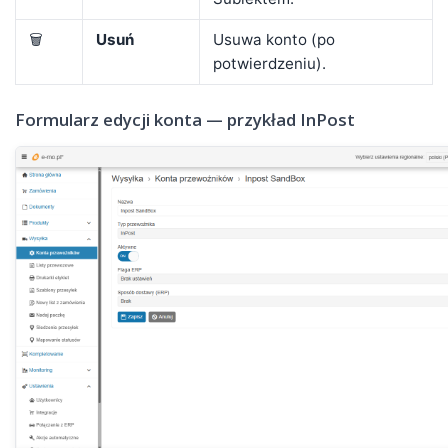
🗑️
Usuń
Usuwa konto (po
potwierdzeniu).
Formularz edycji konta — przykład InPost