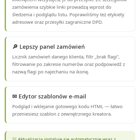
zamówienia szybkie linki prowadzą wprost do
śledzenia i podglądu listu. Poprawiliśmy też etykiety
adresowe oraz przesyłki zagraniczne DPD.
🔎 Lepszy panel zamówień
Licznik zamówień danego klienta, filtr „brak flagi”,
filtrowanie po zakresie numerów oraz podpowiedź z
nazwą flagi po najechaniu na ikonę.
✉ Edytor szablonów e-mail
Podgląd i wklejanie gotowego kodu HTML — łatwo
przeniesiesz szablon z zewnętrznego kreatora.
💡 Aktualizacja instaluje się automatycznie wraz z