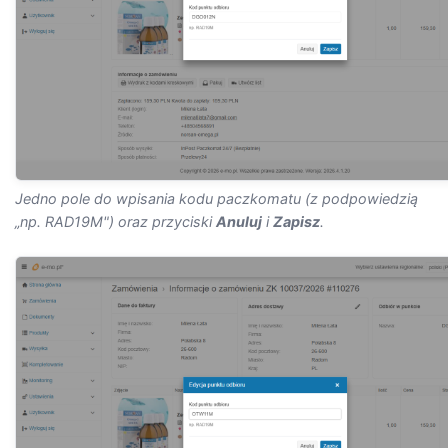
Jedno pole do wpisania kodu paczkomatu (z podpowiedzią
„np. RAD19M") oraz przyciski
Anuluj
i
Zapisz
.