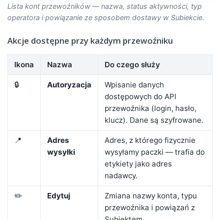
Lista kont przewoźników — nazwa, status aktywności, typ
operatora i powiązanie ze sposobem dostawy w Subiekcie.
Akcje dostępne przy każdym przewoźniku
Ikona
Nazwa
Do czego służy
🔒
Autoryzacja
Wpisanie danych
dostępowych do API
przewoźnika (login, hasło,
klucz). Dane są szyfrowane.
📍
Adres
Adres, z którego fizycznie
wysyłki
wysyłamy paczki — trafia do
etykiety jako adres
nadawcy.
✏️
Edytuj
Zmiana nazwy konta, typu
przewoźnika i powiązań z
Subiektem.