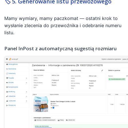
🏷️ 5. Generowanie listu przewozowego
Mamy wymiary, mamy paczkomat — ostatni krok to
wysłanie zlecenia do przewoźnika i odebranie numeru
listu.
Panel InPost z automatyczną sugestią rozmiaru