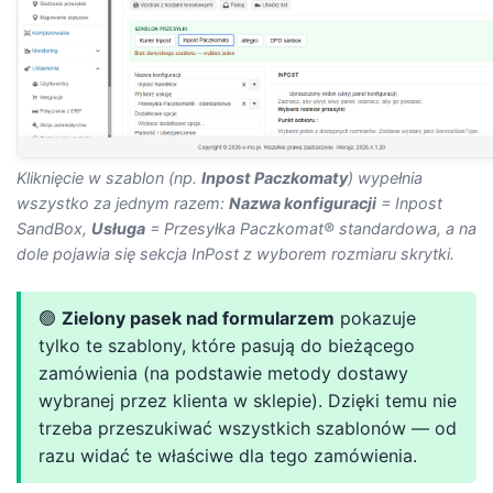
Kliknięcie w szablon (np.
Inpost Paczkomaty
) wypełnia
wszystko za jednym razem:
Nazwa konfiguracji
= Inpost
SandBox,
Usługa
= Przesyłka Paczkomat® standardowa, a na
dole pojawia się sekcja InPost z wyborem rozmiaru skrytki.
🟢
Zielony pasek nad formularzem
pokazuje
tylko te szablony, które pasują do bieżącego
zamówienia (na podstawie metody dostawy
wybranej przez klienta w sklepie). Dzięki temu nie
trzeba przeszukiwać wszystkich szablonów — od
razu widać te właściwe dla tego zamówienia.