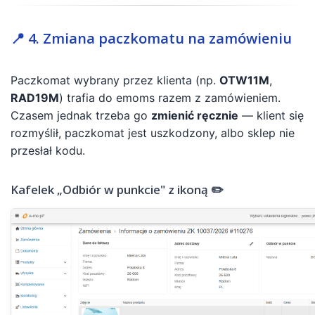
📍 4. Zmiana paczkomatu na zamówieniu
Paczkomat wybrany przez klienta (np.
OTW11M
,
RAD19M
) trafia do emoms razem z zamówieniem.
Czasem jednak trzeba go
zmienić ręcznie
— klient się
rozmyślił, paczkomat jest uszkodzony, albo sklep nie
przesłał kodu.
Kafelek „Odbiór w punkcie" z ikoną ✏️