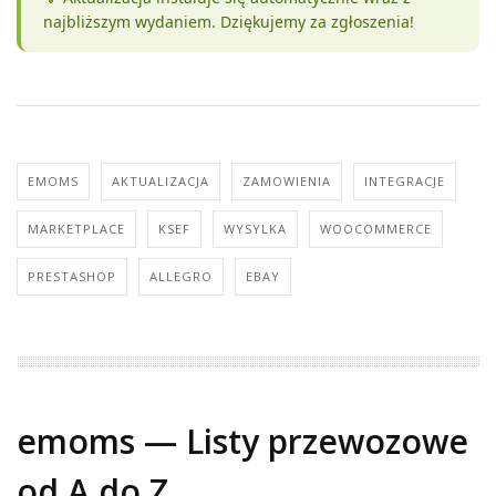
najbliższym wydaniem. Dziękujemy za zgłoszenia!
EMOMS
AKTUALIZACJA
ZAMOWIENIA
INTEGRACJE
MARKETPLACE
KSEF
WYSYLKA
WOOCOMMERCE
PRESTASHOP
ALLEGRO
EBAY
emoms — Listy przewozowe
od A do Z