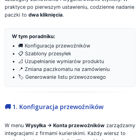
praktyce po pierwszym ustawieniu, codzienne nadanie
paczki to
dwa kliknięcia
.
W tym poradniku:
🚚 Konfiguracja przewoźników
📋 Szablony przesyłek
📐 Uzupełnianie wymiarów produktu
📍 Zmiana paczkomatu na zamówieniu
🏷️ Generowanie listu przewozowego
🚚 1. Konfiguracja przewoźników
W menu
Wysyłka → Konta przewoźników
zarządzamy
integracjami z firmami kurierskimi. Każdy wiersz to