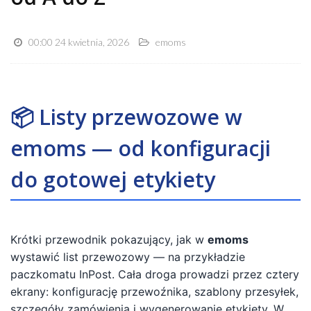
00:00 24 kwietnia, 2026
emoms
📦 Listy przewozowe w
emoms — od konfiguracji
do gotowej etykiety
Krótki przewodnik pokazujący, jak w
emoms
wystawić list przewozowy — na przykładzie
paczkomatu InPost. Cała droga prowadzi przez cztery
ekrany: konfigurację przewoźnika, szablony przesyłek,
szczegóły zamówienia i wygenerowanie etykiety. W