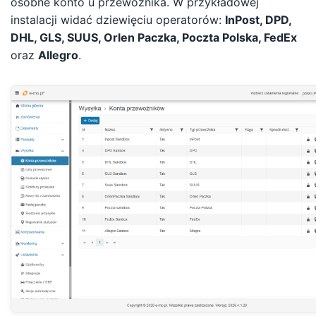
osobne konto u przewoźnika. W przykładowej
instalacji widać dziewięciu operatorów:
InPost, DPD,
DHL, GLS, SUUS, Orlen Paczka, Poczta Polska, FedEx
oraz
Allegro
.