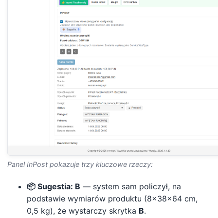
Panel InPost pokazuje trzy kluczowe rzeczy:
📦 Sugestia: B
— system sam policzył, na
podstawie wymiarów produktu (8×38×64 cm,
0,5 kg), że wystarczy skrytka
B
.