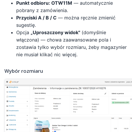
Punkt odbioru: OTW11M
— automatycznie
pobrany z zamówienia.
Przyciski A / B / C
— można ręcznie zmienić
sugestię.
Opcja
„Uproszczony widok"
(domyślnie
włączona) — chowa zaawansowane pola i
zostawia tylko wybór rozmiaru, żeby magazynier
nie musiał klikać nic więcej.
Wybór rozmiaru