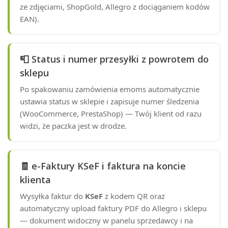
ze zdjęciami, ShopGold, Allegro z dociąganiem kodów
EAN).
📮 Status i numer przesyłki z powrotem do
sklepu
Po spakowaniu zamówienia emoms automatycznie
ustawia status w sklepie i zapisuje numer śledzenia
(WooCommerce, PrestaShop) — Twój klient od razu
widzi, że paczka jest w drodze.
🧾 e-Faktury KSeF i faktura na koncie
klienta
Wysyłka faktur do
KSeF
z kodem QR oraz
automatyczny upload faktury PDF do Allegro i sklepu
— dokument widoczny w panelu sprzedawcy i na