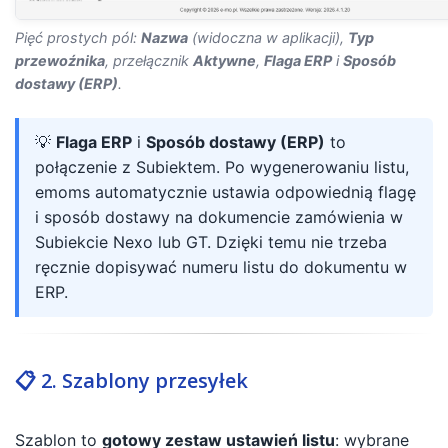
Pięć prostych pól:
Nazwa
(widoczna w aplikacji),
Typ
przewoźnika
, przełącznik
Aktywne
,
Flaga ERP
i
Sposób
dostawy (ERP)
.
💡
Flaga ERP
i
Sposób dostawy (ERP)
to
połączenie z Subiektem. Po wygenerowaniu listu,
emoms automatycznie ustawia odpowiednią flagę
i sposób dostawy na dokumencie zamówienia w
Subiekcie Nexo lub GT. Dzięki temu nie trzeba
ręcznie dopisywać numeru listu do dokumentu w
ERP.
📋 2. Szablony przesyłek
Szablon to
gotowy zestaw ustawień listu
: wybrane