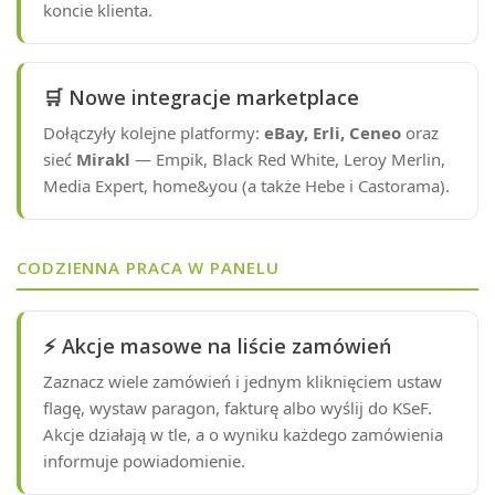
koncie klienta.
🛒 Nowe integracje marketplace
Dołączyły kolejne platformy:
eBay, Erli, Ceneo
oraz
sieć
Mirakl
— Empik, Black Red White, Leroy Merlin,
Media Expert, home&you (a także Hebe i Castorama).
CODZIENNA PRACA W PANELU
⚡ Akcje masowe na liście zamówień
Zaznacz wiele zamówień i jednym kliknięciem ustaw
flagę, wystaw paragon, fakturę albo wyślij do KSeF.
Akcje działają w tle, a o wyniku każdego zamówienia
informuje powiadomienie.