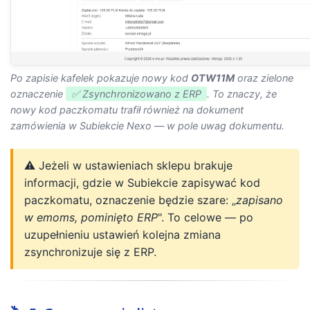
Po zapisie kafelek pokazuje nowy kod
OTW11M
oraz zielone
oznaczenie
✅ Zsynchronizowano z ERP
. To znaczy, że
nowy kod paczkomatu trafił również na dokument
zamówienia w Subiekcie Nexo — w pole uwag dokumentu.
⚠️ Jeżeli w ustawieniach sklepu brakuje
informacji, gdzie w Subiekcie zapisywać kod
paczkomatu, oznaczenie będzie szare: „
zapisano
w emoms, pominięto ERP
". To celowe — po
uzupełnieniu ustawień kolejna zmiana
zsynchronizuje się z ERP.