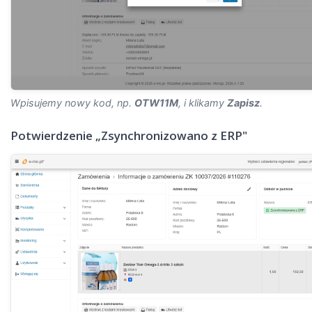
Wpisujemy nowy kod, np.
OTW11M
, i klikamy
Zapisz
.
Potwierdzenie „Zsynchronizowano z ERP"