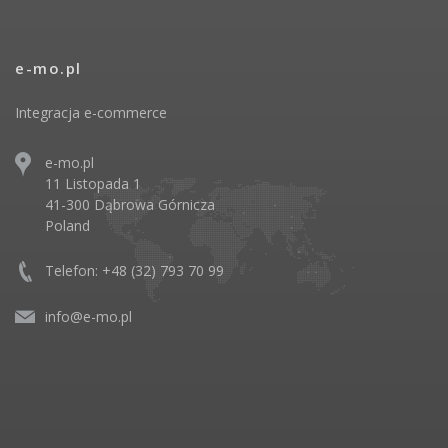
e-mo.pl
Integracja e-commerce
e-mo.pl
11 Listopada 1
41-300 Dąbrowa Górnicza
Poland
Telefon: +48 (32) 793 70 99
info@e-mo.pl