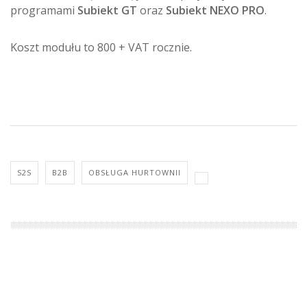
programami
Subiekt GT
oraz
Subiekt NEXO PRO
.
Koszt modułu to 800 + VAT rocznie.
S2S
B2B
OBSŁUGA HURTOWNII