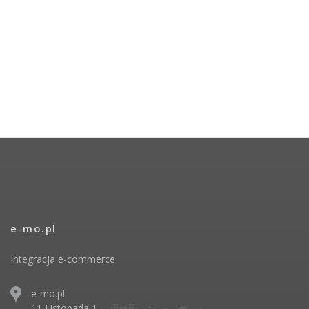
e-mo.pl
Integracja e-commerce
e-mo.pl
11 Listopada 1