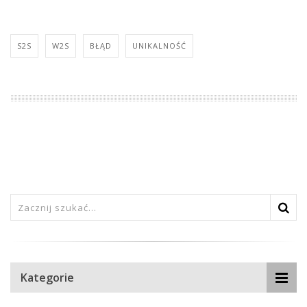
S2S
W2S
BŁĄD
UNIKALNOŚĆ
Kategorie