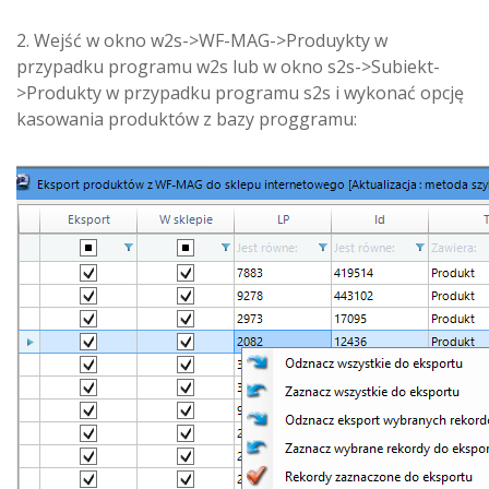
2. Wejść w okno w2s->WF-MAG->Produykty w
przypadku programu w2s lub w okno s2s->Subiekt-
>Produkty w przypadku programu s2s i wykonać opcję
kasowania produktów z bazy proggramu: